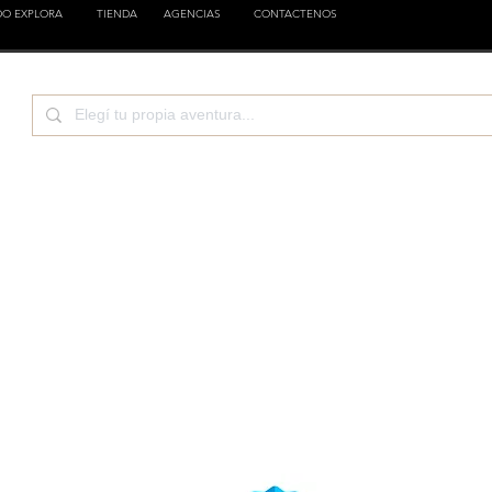
DO EXPLORA
TIENDA
AGENCIAS
CONTACTENOS
CIENCIA
EMPRESAS
FAMILIA
ESTILOS