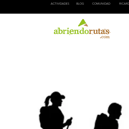
ACTIVIDADES
BLOG
COMUNIDAD
RICAR
NATURALEZA
EDUCACION
CULTURA
AVENTURA