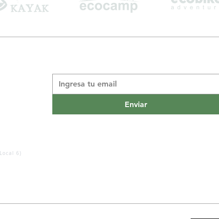
Suscribite a nuestro boletín informativo
*
Enviar
Local 6)