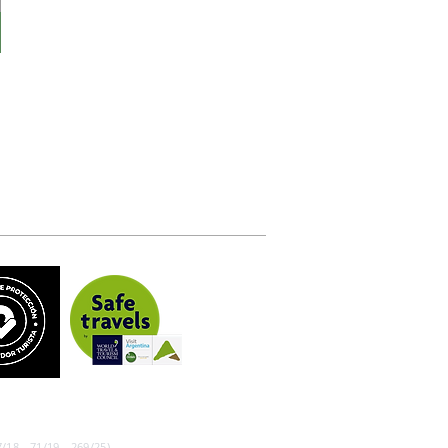
/18 - 71/19 - 269/25)