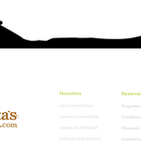
Nosotros
Reserva
Nos presentamos
Preguntas
Turismo sustentable
Condicion
Grados de dificultad
Obsequiá 
Políticas de privacidad
Cancelaci