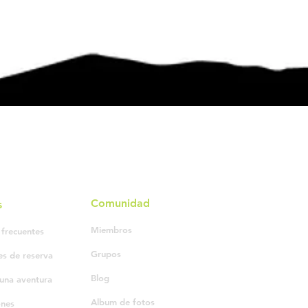
Comunidad
s
Miembros
 frecuentes
Grupos
es de reserva
Blog
una aventura
Album de fotos
ones