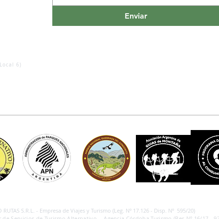
Enviar
Local 6)
RUTAS S.R.L. - Empresa de Viajes y Turismo (Leg. Nº 17.126 - Disp. Nº 595/20)
 de Servicios de Turismo Alternativo - Agencia Córdoba Turismo (Res.Nº 16/17 - 97