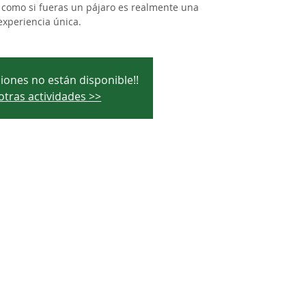
to como si fueras un pájaro es realmente una
experiencia única.
ciones no están disponible!!
otras actividades >>