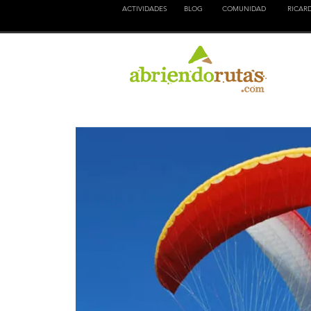
ACTIVIDADES
BLOG
COMUNIDAD
RICAR
NATURALEZA
EDUCACION
CULTURA
AVENTURA