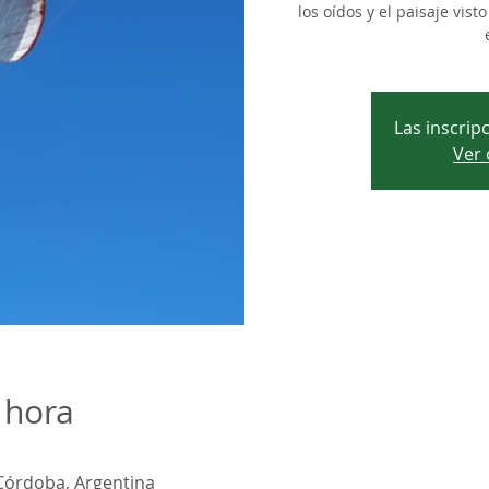
los oídos y el paisaje vis
Las inscrip
Ver 
 hora
Córdoba, Argentina