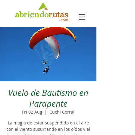
Vuelo de Bautismo en
Parapente
Fri 02 Aug
  |  
Cuchi Corral
La magia de estar suspendido en el aire
con el viento susurrando en los oídos y el