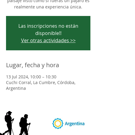
paisaje visto como si fueras un pájaro es
realmente una experiencia única.
Las inscripciones no están
disponible!!
Ver otras actividades >>
Lugar, fecha y hora
13 Jul 2024, 10:00 – 10:30
Cuchi Corral, La Cumbre, Córdoba,
Argentina