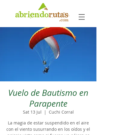
Vuelo de Bautismo en
Parapente
Sat 13 Jul
  |  
Cuchi Corral
La magia de estar suspendido en el aire
con el viento susurrando en los oídos y el