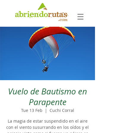
Vuelo de Bautismo en
Parapente
Tue 13 Feb
  |  
Cuchi Corral
La magia de estar suspendido en el aire
con el viento susurrando en los oídos y el