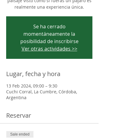
paisaje visto como si fueras un pájaro es
realmente una experiencia única.
Se ha cerrado
momentáneamente la
posibilidad de inscribirse
Ver otras actividades >>
Lugar, fecha y hora
13 Feb 2024, 09:00 – 9:30
Cuchi Corral, La Cumbre, Córdoba,
Argentina
Reservar
Sale ended