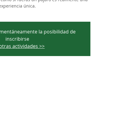
experiencia única.
mentáneamente la posibilidad de
inscribirse
otras actividades >>