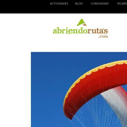
ACTIVIDADES
BLOG
COMUNIDAD
RICAR
NATURALEZA
EDUCACION
CULTURA
AVENTURA