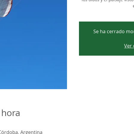
Se ha cerrado mo
Ver 
 hora
Córdoba, Argentina