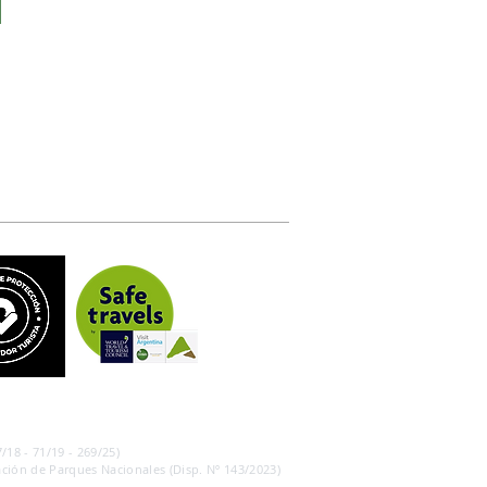
/18 - 71/19 - 269/25)
ción de Parques Nacionales (Disp. Nº 143/2023)