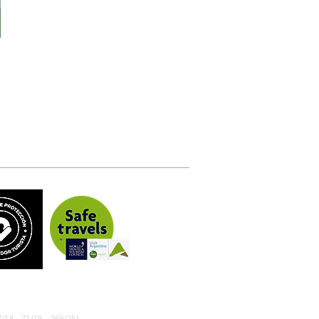
/18 - 71/19 - 269/25)