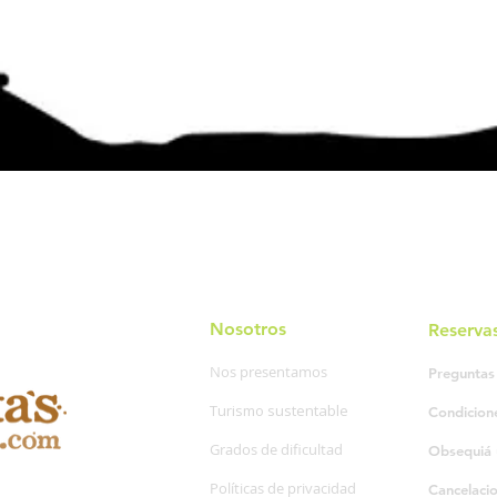
Nosotros
Reserva
Nos presentamos
Preguntas
Turismo sustentable
Condicion
Grados de dificultad
Obsequiá 
Políticas de privacidad
Cancelaci