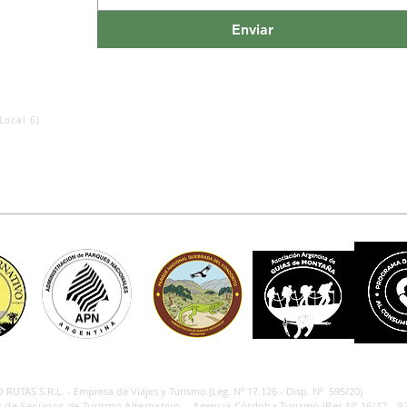
Enviar
Local 6)
RUTAS S.R.L. - Empresa de Viajes y Turismo (Leg. Nº 17.126 - Disp. Nº 595/20)
 de Servicios de Turismo Alternativo - Agencia Córdoba Turismo (Res.Nº 16/17 - 97