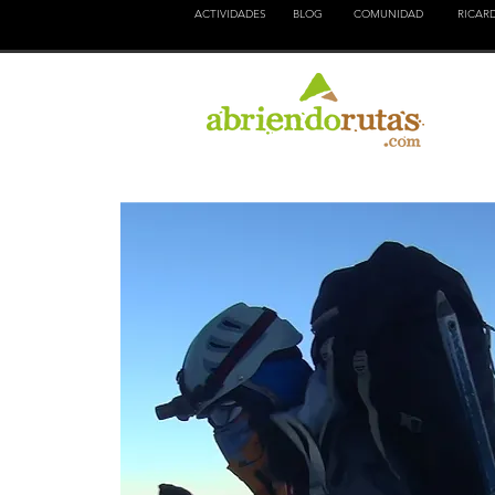
ACTIVIDADES
BLOG
COMUNIDAD
RICAR
NATURALEZA
EDUCACION
CULTURA
AVENTURA