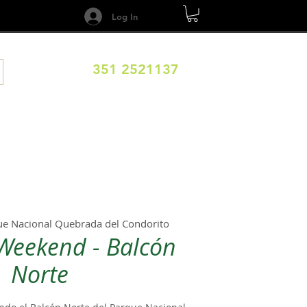
Log In
351 2521137
DESTINOS
CALENDARIO
Términos y Condiciones
ue Nacional Quebrada del Condorito
 Weekend - Balcón
Norte