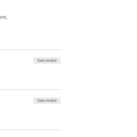
ent.
Sale ended
Sale ended