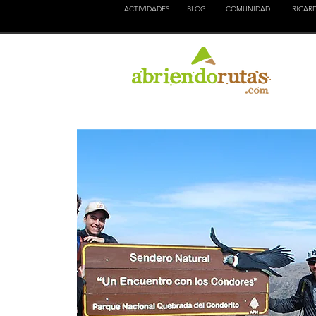
ACTIVIDADES
BLOG
COMUNIDAD
RICAR
NATURALEZA
EDUCACION
CULTURA
AVENTURA