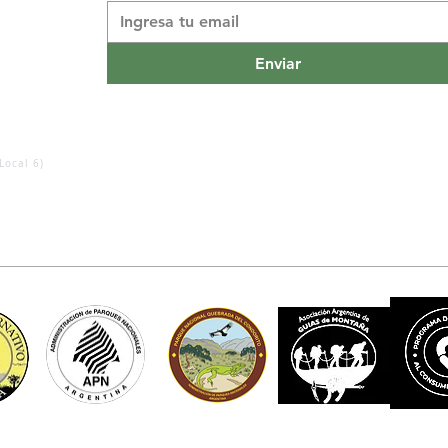
Enviar
Local 6)