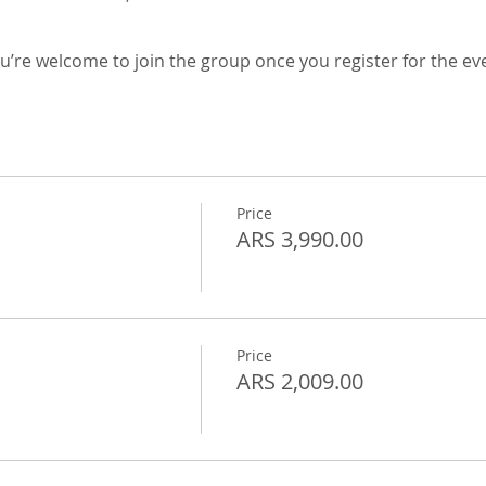
u’re welcome to join the group once you register for the ev
Price
ARS 3,990.00
Price
ARS 2,009.00