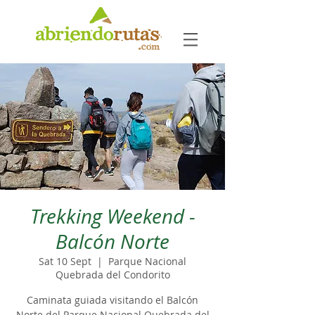
Trekking Weekend -
Balcón Norte
Sat 10 Sept
  |  
Parque Nacional
Quebrada del Condorito
Caminata guiada visitando el Balcón
Norte del Parque Nacional Quebrada del