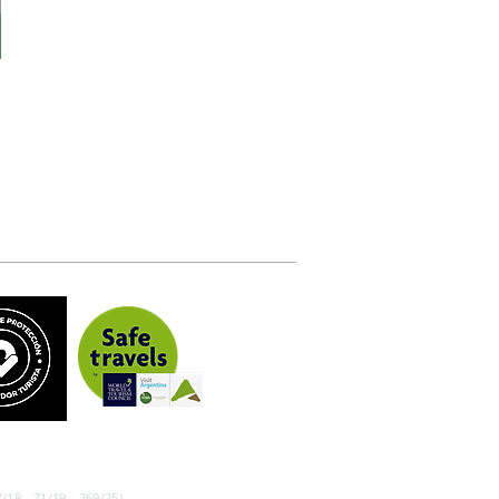
/18 - 71/19 - 269/25)