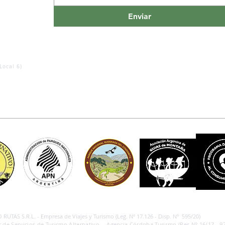
Enviar
Local 6)
RUTAS S.R.L. - Empresa de Viajes y Turismo (Leg. Nº 17.126 - Disp. Nº 595/20)
 de Servicios de Turismo Alternativo - Agencia Córdoba Turismo (Res.Nº 16/17 - 97