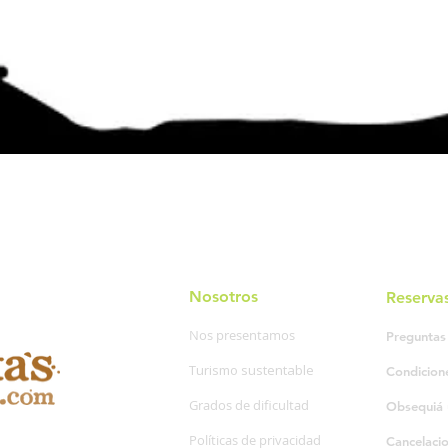
Nosotros
Reserva
Nos presentamos
Preguntas
Turismo sustentable
Condicion
Grados de dificultad
Obsequiá 
Políticas de privacidad
Cancelaci