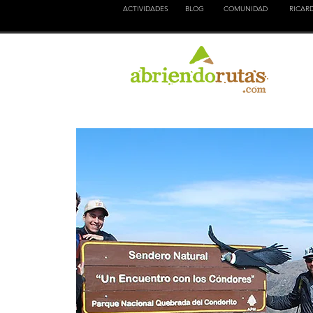
ACTIVIDADES
BLOG
COMUNIDAD
RICAR
NATURALEZA
EDUCACION
CULTURA
AVENTURA