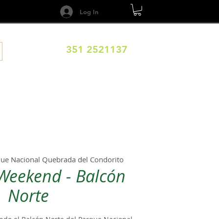
Log In
351 2521137
DESTINOS
CALENDARIO
Términos y Condiciones
ue Nacional Quebrada del Condorito
 Weekend - Balcón
Norte