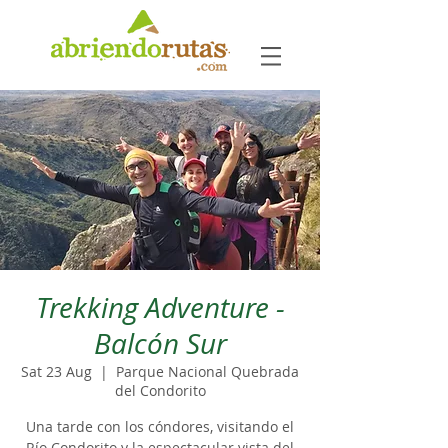
Trekking Adventure -
Balcón Sur
Sat 23 Aug
  |  
Parque Nacional Quebrada
del Condorito
Una tarde con los cóndores, visitando el
Río Condorito y la espectacular vista del