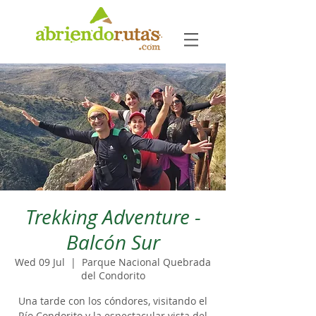
Trekking Adventure -
Balcón Sur
Wed 09 Jul
  |  
Parque Nacional Quebrada
del Condorito
Una tarde con los cóndores, visitando el
Río Condorito y la espectacular vista del