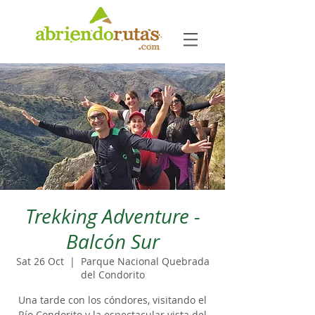
Trekking Adventure -
Balcón Sur
Sat 26 Oct
  |  
Parque Nacional Quebrada
del Condorito
Una tarde con los cóndores, visitando el
Río Condorito y la espectacular vista del