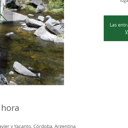
lug
Las entr
V
 hora
Javier y Yacanto, Córdoba, Argentina