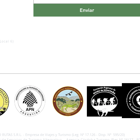
Enviar
Local 6)
RUTAS S.R.L. - Empresa de Viajes y Turismo (Leg. Nº 17.126 - Disp. Nº 595/20)
 de Servicios de Turismo Alternativo - Agencia Córdoba Turismo (Res.Nº 16/17 - 97