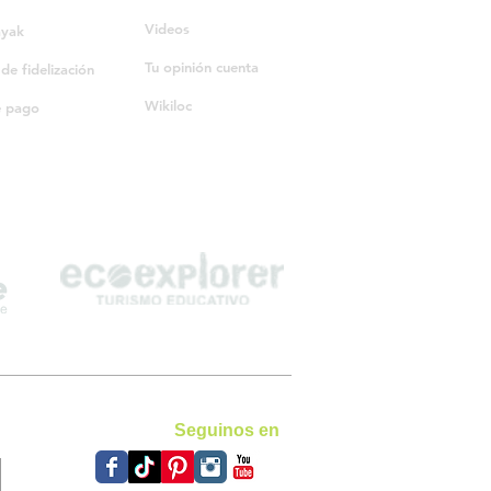
Videos
ayak
Tu opinión cuenta
e fidelización
Wikiloc
e pago
Seguinos en