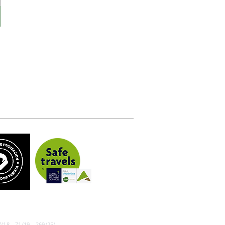
/18 - 71/19 - 269/25)