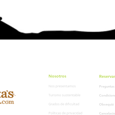
Nosotros
Reserva
Nos presentamos
Preguntas
Turismo sustentable
Condicion
Grados de dificultad
Obsequiá 
Políticas de privacidad
Cancelaci