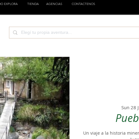
DO EXPLORA
TIENDA
AGENCIAS
CONTACTENOS
CIENCIA
EMPRESAS
FAMILIA
ESTILOS
Sun 28 J
Pueb
Un viaje a la historia min