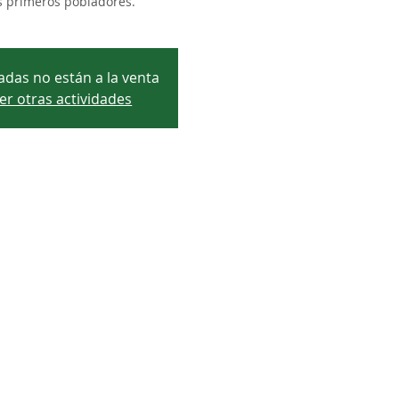
s primeros pobladores.
adas no están a la venta
er otras actividades