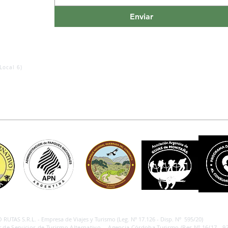
Enviar
Local 6)
RUTAS S.R.L. - Empresa de Viajes y Turismo (Leg. Nº 17.126 - Disp. Nº 595/20)
 de Servicios de Turismo Alternativo - Agencia Córdoba Turismo (Res.Nº 16/17 - 97