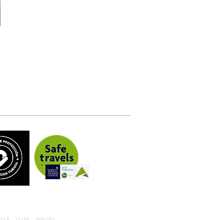
/18 - 71/19 - 269/25)