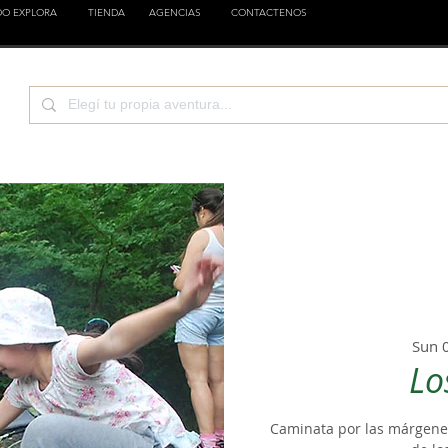
DO EXPLORA
TIENDA
AGENCIAS
CONTACTENOS
CIENCIA
EMPRESAS
FAMILIA
ESTILOS
Sun 
Lo
Caminata por las márgenes