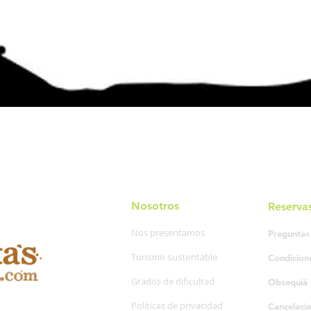
Nosotros
Reserva
Nos presentamos
Preguntas
Turismo sustentable
Condicion
Grados de dificultad
Obsequiá 
Políticas de privacidad
Cancelaci