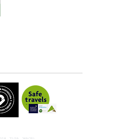
/18 - 71/19 - 269/25)