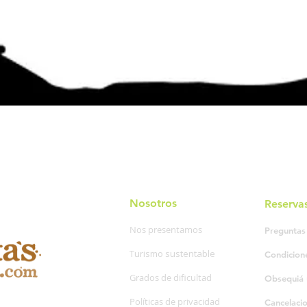
Nosotros
Reserva
Nos presentamos
Preguntas
Turismo sustentable
Condicion
Grados de dificultad
Obsequiá 
Políticas de privacidad
Cancelaci