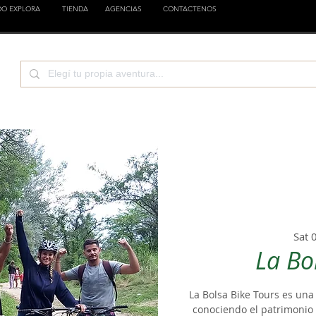
DO EXPLORA
TIENDA
AGENCIAS
CONTACTENOS
CIENCIA
EMPRESAS
FAMILIA
ESTILOS
Sat 
La Bo
La Bolsa Bike Tours es una
conociendo el patrimonio 