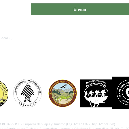
Enviar
Local 6)
RUTAS S.R.L. - Empresa de Viajes y Turismo (Leg. Nº 17.126 - Disp. Nº 595/20)
 de Servicios de Turismo Alternativo - Agencia Córdoba Turismo (Res.Nº 16/17 - 97