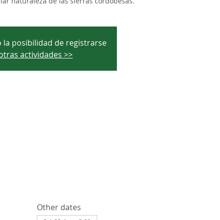
ar naturaleza de las sierras cordobesas.
 la posibilidad de registrarse
otras actividades >>
Other dates