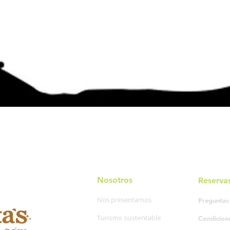
Nosotros
Reserva
Nos presentamos
Preguntas
Turismo sustentable
Condicion