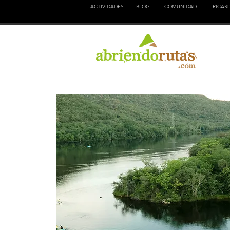
ACTIVIDADES
BLOG
COMUNIDAD
RICAR
NATURALEZA
EDUCACION
CULTURA
AVENTURA