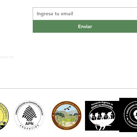
Suscribite a nuestro boletín informativo
*
Enviar
Local 6)