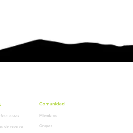
Comunidad
s
Miembros
 frecuentes
Grupos
es de reserva