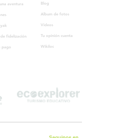
Blog
una aventura
Album de fotos
ones
Videos
ayak
Tu opinión cuenta
e fidelización
Wikiloc
e pago
Seguinos en