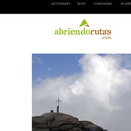
ACTIVIDADES
BLOG
COMUNIDAD
RICAR
NATURALEZA
EDUCACION
CULTURA
AVENTURA