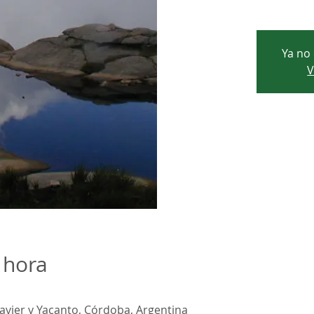
Ya no 
V
 hora
Javier y Yacanto, Córdoba, Argentina