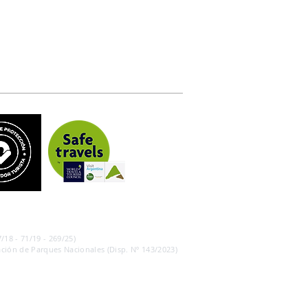
/18 - 71/19 - 269/25)
ción de Parques Nacionales (Disp. Nº 143/2023)