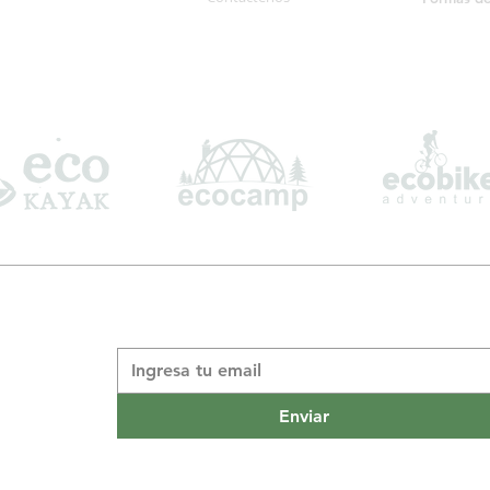
Suscribite a nuestro boletín informativo
*
Enviar