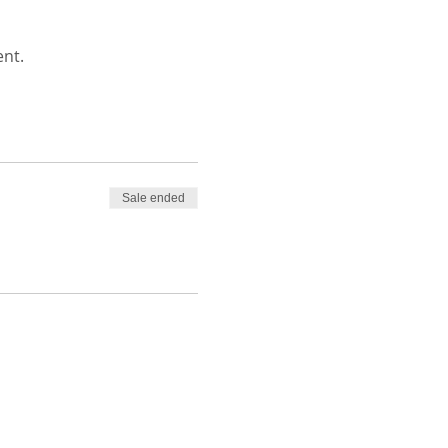
ent.
Sale ended