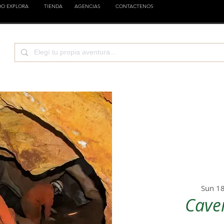
DO EXPLORA
TIENDA
AGENCIAS
CONTACTENOS
CIENCIA
EMPRESAS
FAMILIA
ESTILOS
Sun 1
Cave