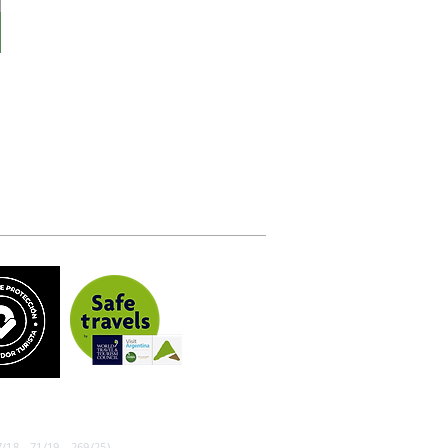
/18 - 71/19 - 269/25)