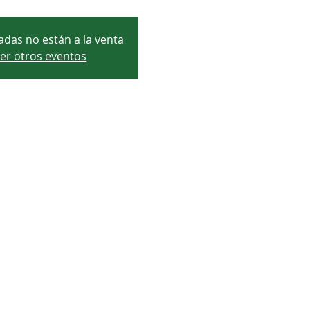
adas no están a la venta
er otros eventos