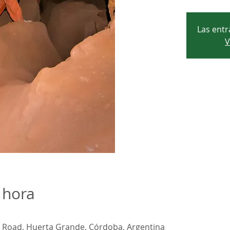
Las entr
V
 hora
Road, Huerta Grande, Córdoba, Argentina