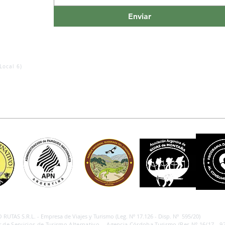
Enviar
Local 6)
RUTAS S.R.L. - Empresa de Viajes y Turismo (Leg. Nº 17.126 - Disp. Nº 595/20)
 de Servicios de Turismo Alternativo - Agencia Córdoba Turismo (Res.Nº 16/17 - 97