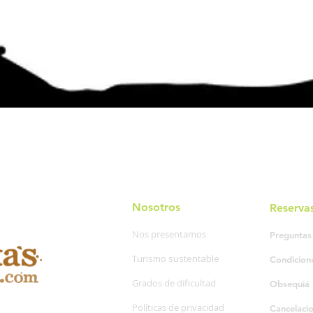
Nosotros
Reserva
Nos presentamos
Preguntas
Turismo sustentable
Condicion
Grados de dificultad
Obsequiá 
Políticas de privacidad
Cancelaci