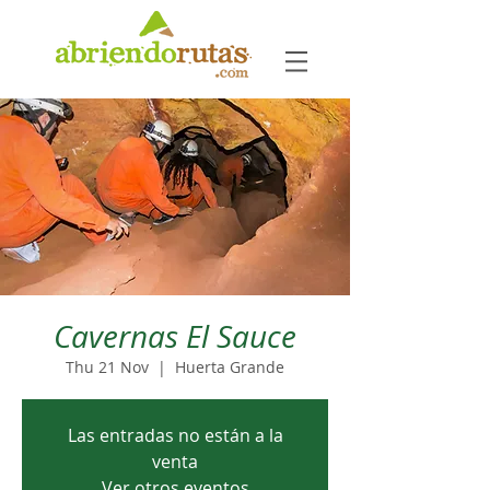
Cavernas El Sauce
Thu 21 Nov
  |  
Huerta Grande
Las entradas no están a la
venta
Ver otros eventos