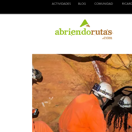
ACTIVIDADES
BLOG
COMUNIDAD
RICAR
NATURALEZA
EDUCACION
CULTURA
AVENTURA