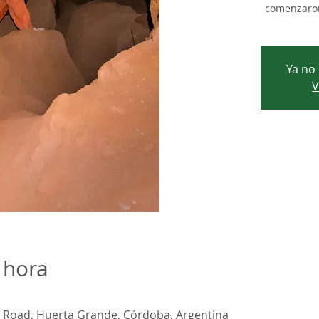
comenzaron
Ya no 
V
 hora
Road, Huerta Grande, Córdoba, Argentina