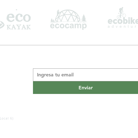
Suscribite a nuestro boletín informativo
*
Enviar
Local 6)