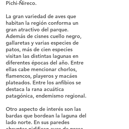
Pichi-Ñireco.
La gran variedad de aves que
habitan la región conforma un
gran atractivo del parque.
Además de cisnes cuello negro,
gallaretas y varias especies de
patos, más de cien especies
visitan las distintas lagunas en
diferentes épocas del año. Entre
ellas cabe mencionar chorlos,
flamencos, playeros y macáes
plateados. Entre los anfibios se
destaca la rana acuática
patagónica, endemismo regional.
Otro aspecto de interés son las
bardas que bordean la laguna del
lado norte. En sus paredes
abruptas nidifican aves de presa