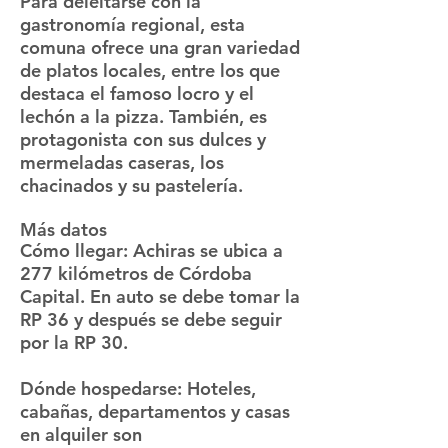
Para deleitarse con la
gastronomía regional, esta
comuna ofrece una gran variedad
de platos locales, entre los que
destaca el famoso locro y el
lechón a la pizza. También, es
protagonista con sus dulces y
mermeladas caseras, los
chacinados y su pastelería.
Más datos
Cómo llegar:
Achiras se ubica a
277 kilómetros de Córdoba
Capital. En auto se debe tomar la
RP 36 y después se debe seguir
por la RP 30.
Dónde hospedarse:
Hoteles,
cabañas, departamentos y casas
en alquiler son